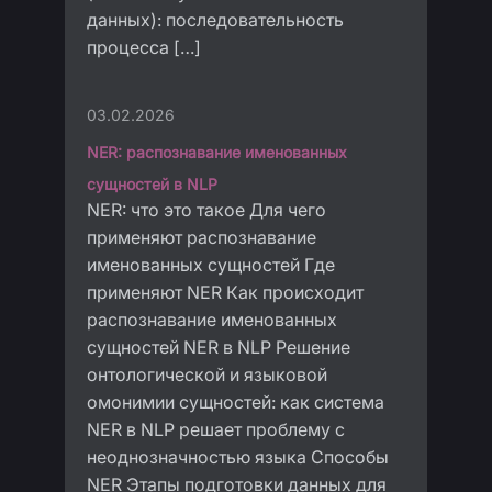
данных): последовательность
процесса […]
03.02.2026
NER: распознавание именованных
сущностей в NLP
NER: что это такое Для чего
применяют распознавание
именованных сущностей Где
применяют NER Как происходит
распознавание именованных
сущностей NER в NLP Решение
онтологической и языковой
омонимии сущностей: как система
NER в NLP решает проблему с
неоднозначностью языка Способы
NER Этапы подготовки данных для