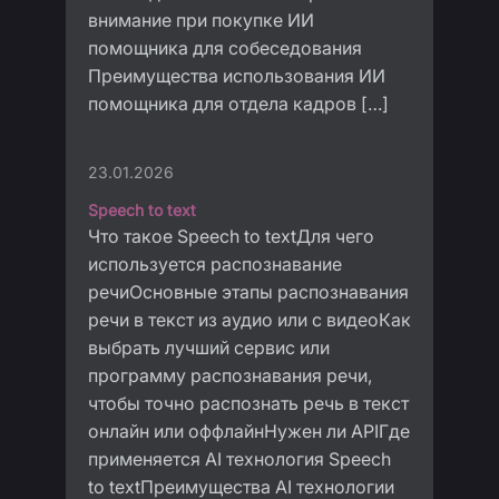
внимание при покупке ИИ
помощника для собеседования
Преимущества использования ИИ
помощника для отдела кадров […]
23.01.2026
Speech to text
Что такое Speech to textДля чего
используется распознавание
речиОсновные этапы распознавания
речи в текст из аудио или с видеоКак
выбрать лучший сервис или
программу распознавания речи,
чтобы точно распознать речь в текст
онлайн или оффлайнНужен ли APIГде
применяется AI технология Speech
to textПреимущества AI технологии